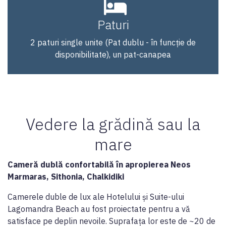
Paturi
2 paturi single unite (Pat dublu - în funcție de
disponibilitate), un pat-canapea
Vedere la grădină sau la
mare
Cameră dublă confortabilă în apropierea Neos
Marmaras, Sithonia, Chalkidiki
Camerele duble de lux ale Hotelului și Suite-ului
Lagomandra Beach au fost proiectate pentru a vă
satisface pe deplin nevoile. Suprafața lor este de ~20 de