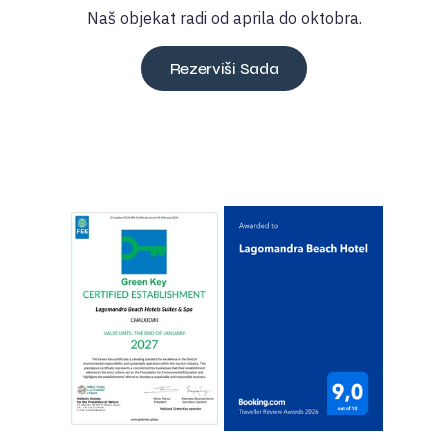
Naš objekat radi od aprila do oktobra.
Rezerviši Sada