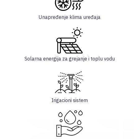
Unapređenje klima uređaja
Solarna energija za grejanje i toplu vodu
Irigacioni sistem