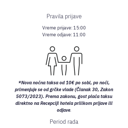
Pravila prijave
Vreme prijave: 15:00
Vreme odjave: 11:00
*Nova noćna taksa od 10€ po sobi, po noći,
primenjuje se od grčke vlade (Članak 30, Zakon
5073/2023). Prema zakonu, gost plaća taksu
direktno na Recepciji hotela prilikom prijave ili
odjave
.
Period rada