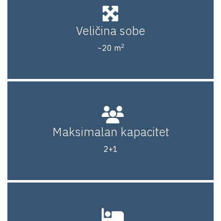
Veličina sobe
2
~20 m
Maksimalan kapacitet
2+1