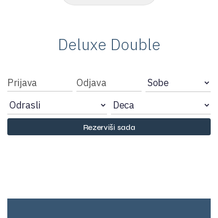
Deluxe Double
Rezerviši sada