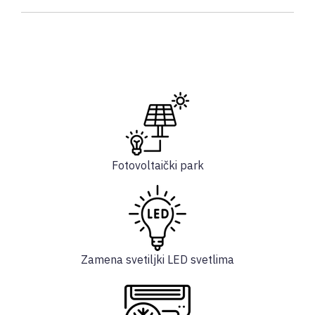
Fotovoltaički park
Zamena svetiljki LED svetlima