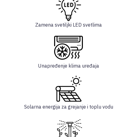
Zamena svetiljki LED svetlima
Unapređenje klima uređaja
Solarna energija za grejanje i toplu vodu