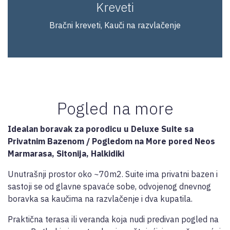
Kreveti
Bračni kreveti, Kauči na razvlačenje
Pogled na more
Idealan boravak za porodicu u Deluxe Suite sa
Privatnim Bazenom / Pogledom na More pored Neos
Marmarasa, Sitonija, Halkidiki
Unutrašnji prostor oko ~70m2. Suite ima privatni bazen i
sastoji se od glavne spavaće sobe, odvojenog dnevnog
boravka sa kaučima na razvlačenje i dva kupatila.
Praktična terasa ili veranda koja nudi predivan pogled na