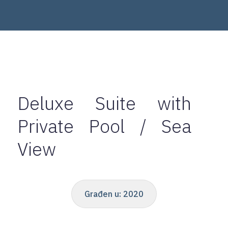
Deluxe Suite with
Private Pool / Sea
View
Građen u:
2020