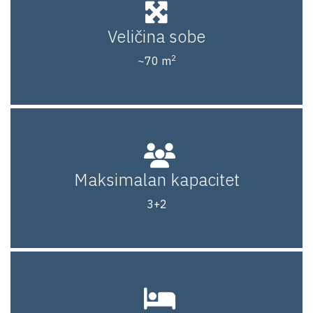
Veličina sobe
2
~70 m
Maksimalan kapacitet
3+2