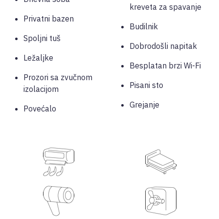
kreveta za spavanje
Privatni bazen
Budilnik
Spoljni tuš
Dobrodošli napitak
Ležaljke
Besplatan brzi Wi-Fi
Prozori sa zvučnom
Pisani sto
izolacijom
Grejanje
Povećalo